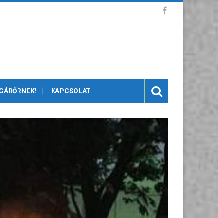
GÁRŐRNEK!
KAPCSOLAT