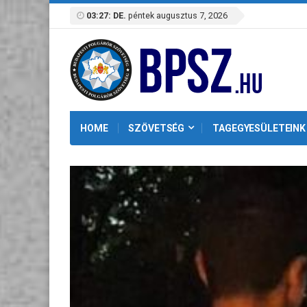
03:27: DE.
péntek augusztus 7, 2026
HOME
SZÖVETSÉG
TAGEGYESÜLETEINK