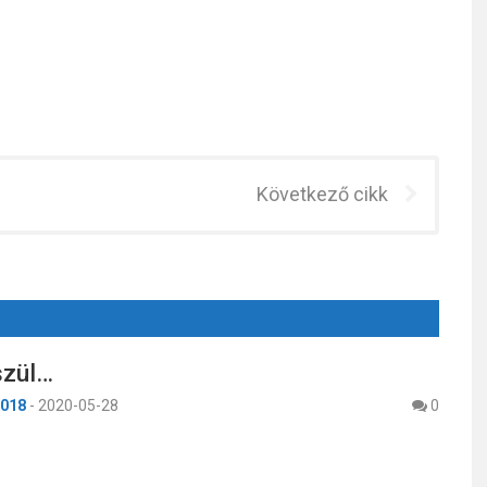
Következő cikk
szül…
018
-
2020-05-28
0