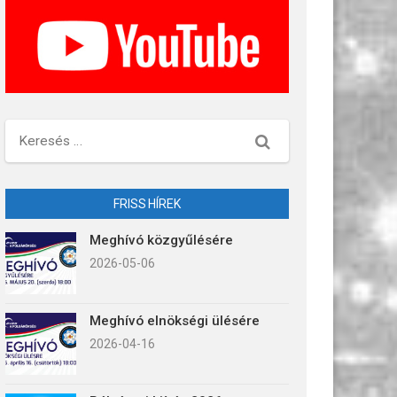
Keresés
FRISS HÍREK
Meghívó közgyűlésére
2026-05-06
Meghívó elnökségi ülésére
2026-04-16