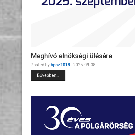
Meghívó elnökségi ülésére
Posted by
bpsz2018
-
2025-09-08
Bővebben...