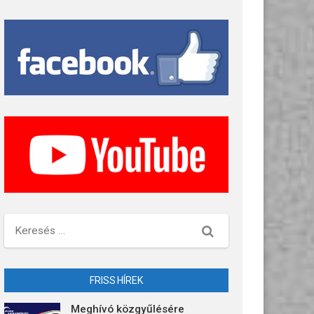
Keresés
FRISS HÍREK
Meghívó közgyűlésére