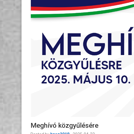
Meghívó közgyűlésére