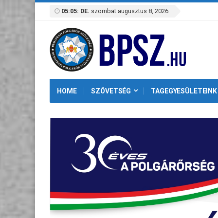
05:05: DE.
szombat augusztus 8, 2026
HOME
SZÖVETSÉG
TAGEGYESÜLETEINK