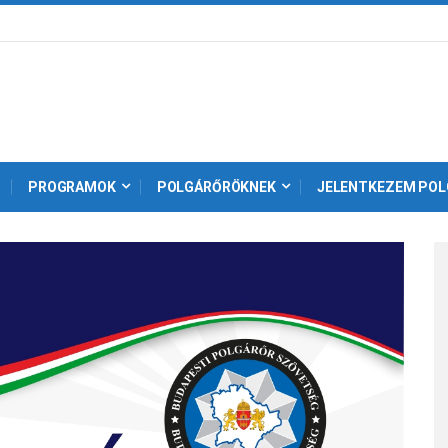
PROGRAMOK
POLGÁRŐRÖKNEK
JELENTKEZEM POL