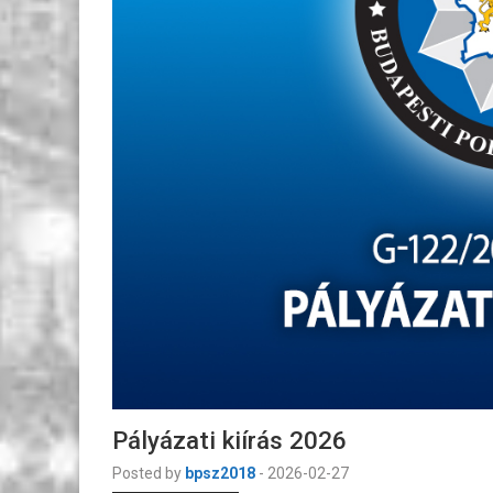
Pályázati kiírás 2026
Posted by
bpsz2018
-
2026-02-27