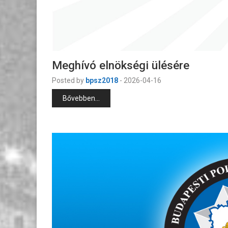
Meghívó elnökségi ülésére
Posted by
bpsz2018
-
2026-04-16
Bővebben...