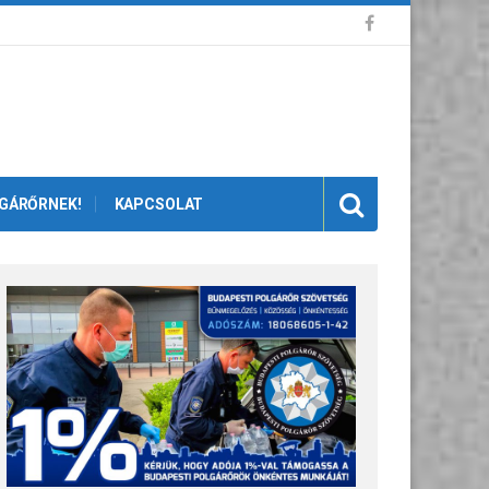
GÁRŐRNEK!
KAPCSOLAT