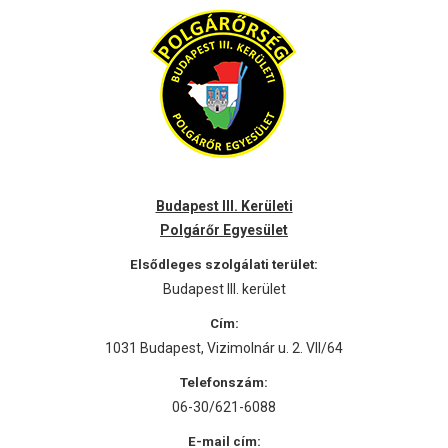
Budapest III. Kerületi
Polgárőr Egyesület
Elsődleges szolgálati terület:
Budapest III. kerület
Cím:
1031 Budapest, Vizimolnár u. 2. VII/64
Telefonszám:
06-30/621-6088
E-mail cím: