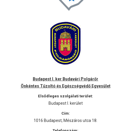
Budapest I. ker Budavári Polgárőr
Önkéntes Tűzoltó és Egészségvédő Egyesület
Elsődleges szolgálati terület:
Budapest I. kerület
Cím:
1016 Budapest, Mészáros utca 18.
Telefonszám: