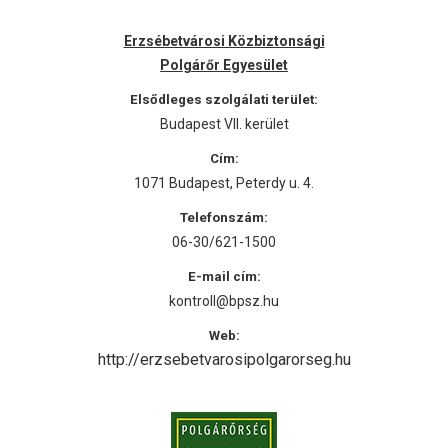
Erzsébetvárosi Közbiztonsági
Polgárőr Egyesület
Elsődleges szolgálati terület:
Budapest VII. kerület
Cím:
1071 Budapest, Peterdy u. 4.
Telefonszám:
06-30/621-1500
E-mail cím:
kontroll@bpsz.hu
Web:
http://erzsebetvarosipolgarorseg.hu