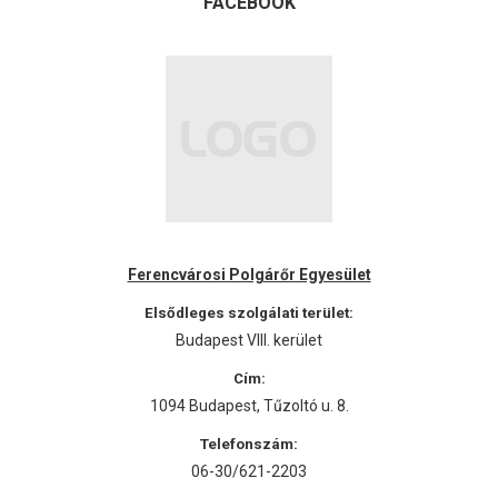
FACEBOOK
Ferencvárosi Polgárőr Egyesület
Elsődleges szolgálati terület:
Budapest VIII. kerület
Cím:
1094 Budapest, Tűzoltó u. 8.
Telefonszám:
06-30/621-2203