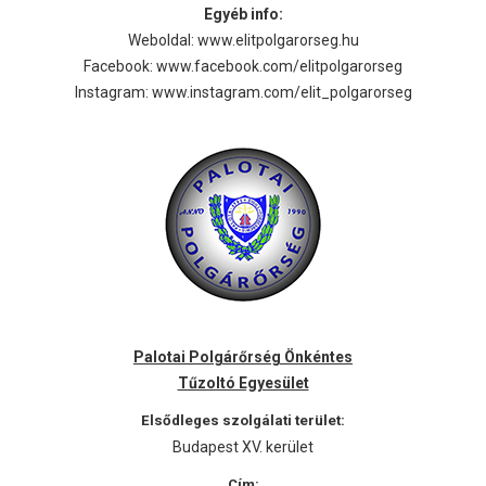
Egyéb info:
Weboldal:
www.elitpolgarorseg.hu
Facebook:
www.facebook.com/elitpolgarorseg
Instagram:
www.instagram.com/elit_polgarorseg
Palotai Polgárőrség Önkéntes
Tűzoltó Egyesület
Elsődleges szolgálati terület:
Budapest XV. kerület
Cím: