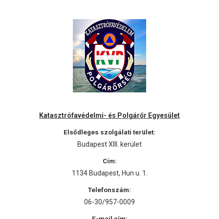
Katasztrófavédelmi- és Polgárőr Egyesület
Elsődleges szolgálati terület:
Budapest XIII. kerület
Cím:
1134 Budapest, Hun u. 1.
Telefonszám:
06-30/957-0009
E-mail cím: