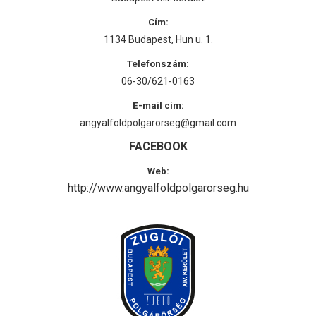
Cím:
1134 Budapest, Hun u. 1.
Telefonszám:
06-30/621-0163
E-mail cím:
angyalfoldpolgarorseg@gmail.com
FACEBOOK
Web:
http://www.angyalfoldpolgarorseg.hu