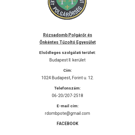
Rózsadomb Polgárőr és
Önkéntes Tűzoltó Egyesület
Elsődleges szolgálati terület:
Budapest II. kerület
Cím:
1024 Budapest, Forint u. 12.
Telefonszám:
06-20/207-2518
E-mail cím:
rdombpote@gmail.com
FACEBOOK