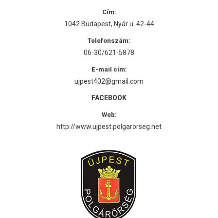
Cím:
1042 Budapest, Nyár u. 42-44
Telefonszám:
06-30/621-5878
E-mail cím:
ujpest402@gmail.com
FACEBOOK
Web:
http://www.ujpest.polgarorseg.net