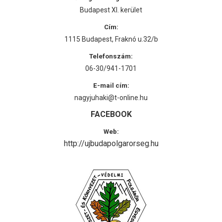
Budapest XI. kerület
Cím:
1115 Budapest, Fraknó u.32/b
Telefonszám:
06-30/941-1701
E-mail cím:
nagyjuhaki@t-online.hu
FACEBOOK
Web:
http://ujbudapolgarorseg.hu