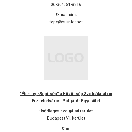
06-30/561-8816
E-mail cím:
tepe@hu.inter.net
“Éberség-Segítség” a Közösség Szolgálatában
Erzsébetvárosi Polgárőr Egyesület
Elsődleges szolgálati terület:
Budapest VII. kerület
Cím: