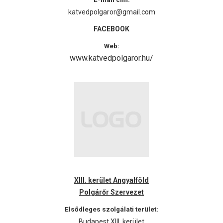
katvedpolgaror@gmail.com
FACEBOOK
Web:
www.katvedpolgaror.hu/
XIII. kerület Angyalföld
Polgárőr Szervezet
Elsődleges szolgálati terület:
Budapest XIII. kerület