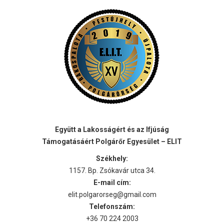
Együtt a Lakosságért és az Ifjúság
Támogatásáért Polgárőr Egyesület – ELIT
Székhely:
1157. Bp. Zsókavár utca 34.
E-mail cím:
elit.polgarorseg@gmail.com
Telefonszám:
+36 70 224 2003