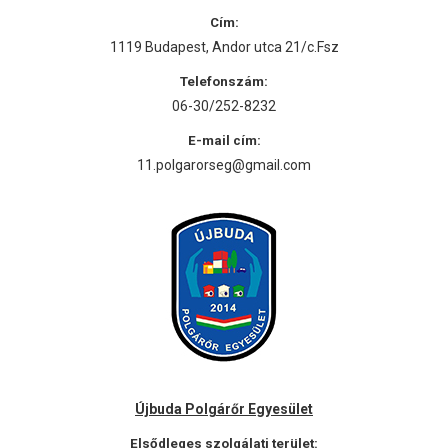
Cím:
1119 Budapest, Andor utca 21/c.Fsz
Telefonszám:
06-30/252-8232
E-mail cím:
11.polgarorseg@gmail.com
Újbuda Polgárőr Egyesület
Elsődleges szolgálati terület: