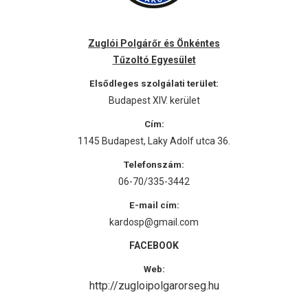
Zuglói Polgárőr és Önkéntes
Tűzoltó Egyesület
Elsődleges szolgálati terület:
Budapest XIV. kerület
Cím:
1145 Budapest, Laky Adolf utca 36.
Telefonszám:
06-70/335-3442
E-mail cím:
kardosp@gmail.com
FACEBOOK
Web:
http://zugloipolgarorseg.hu