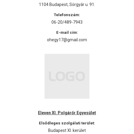
1104 Budapest, Sörgyár u. 91.
Telefonszám:
06-20/489-7943
E-mail cím:
ohegy17@gmail.com
Eleven XI. Polgárőr Egyesület
Elsődleges szolgálati terület:
Budapest XI. kerület