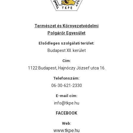
Természet és Környezetvédelmi
Polgárőr Egyesület
Elsődleges szolgálati terület:
Budapest XII. kerület
Cím:
1122 Budapest, Hajnóczy József utca 16.
Telefonszám:
06-30-621-2330
E-mail cím:
info@tkpe.hu
FACEBOOK
Web:
www.tkpe.hu