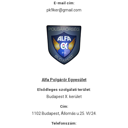
E-mail cím:
pk9ker@gmail.com
Alfa Polgárőr Egyesület
Elsődleges szolgálati terület:
Budapest X. kerület
Cím:
1102 Budapest, Állomás u.25. VI/24.
Telefonszám: