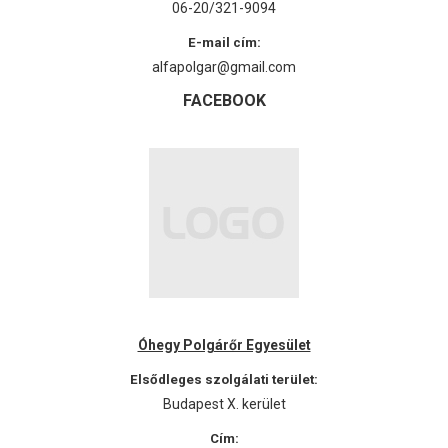
06-20/321-9094
E-mail cím:
alfapolgar@gmail.com
FACEBOOK
Óhegy Polgárőr Egyesület
Elsődleges szolgálati terület:
Budapest X. kerület
Cím: