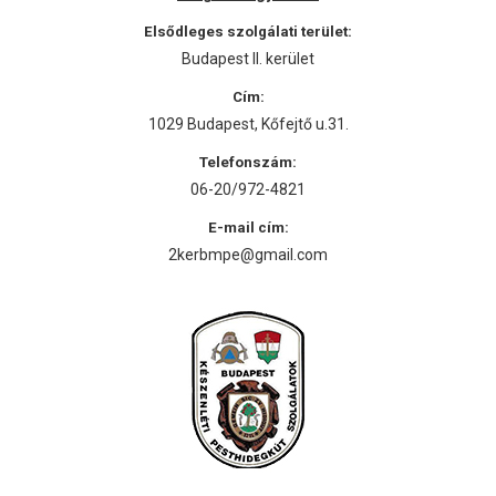
Elsődleges szolgálati terület:
Budapest II. kerület
Cím:
1029 Budapest, Kőfejtő u.31.
Telefonszám:
06-20/972-4821
E-mail cím:
2kerbmpe@gmail.com