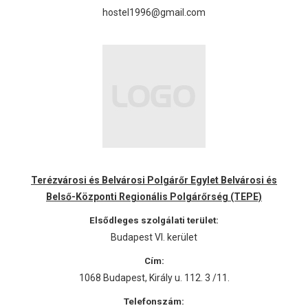
hostel1996@gmail.com
Terézvárosi és Belvárosi Polgárőr Egylet Belvárosi és
Belső-Központi Regionális Polgárőrség (TEPE)
Elsődleges szolgálati terület:
Budapest VI. kerület
Cím:
1068 Budapest, Király u. 112. 3 /11.
Telefonszám: