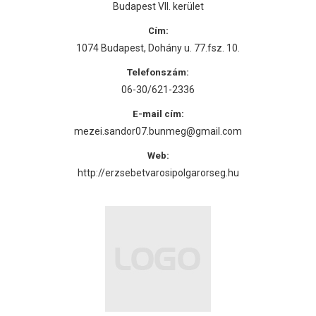
Budapest VII. kerület
Cím:
1074 Budapest, Dohány u. 77.fsz. 10.
Telefonszám:
06-30/621-2336
E-mail cím:
mezei.sandor07.bunmeg@gmail.com
Web:
http://erzsebetvarosipolgarorseg.hu