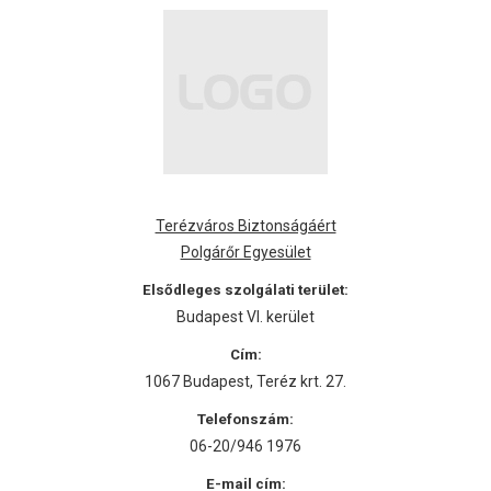
Terézváros Biztonságáért
Polgárőr Egyesület
Elsődleges szolgálati terület:
Budapest VI. kerület
Cím:
1067 Budapest, Teréz krt. 27.
Telefonszám:
06-20/946 1976
E-mail cím: