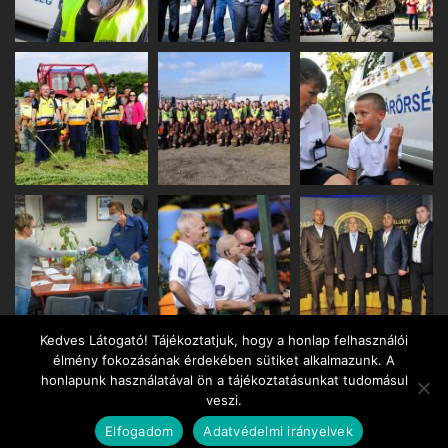
Kedves Látogató! Tájékoztatjuk, hogy a honlap felhasználói
élmény fokozásának érdekében sütiket alkalmazunk. A
honlapunk használatával ön a tájékoztatásunkat tudomásul
veszi.
Copyright © 2020 BPSZ.hu. All rights researved
Elfogadom
Adatvédelmi irányelvek