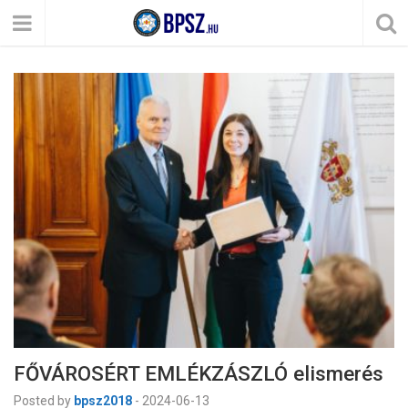
FŐVÁROSÉRT EMLÉKZÁSZLÓ elismerés
Posted by
bpsz2018
-
2024-06-13