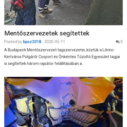
Mentőszervezetek segítettek
Posted by
bpsz2018
-
2020-05-11
0
A Budapesti Mentőszervezet tagszervezetei, köztük a Lőrinc-
Kertváros Polgárőr Csoport és Önkéntes Tűzoltó Egyesület tagjai
is segítettek három rajsátor felállításában a…