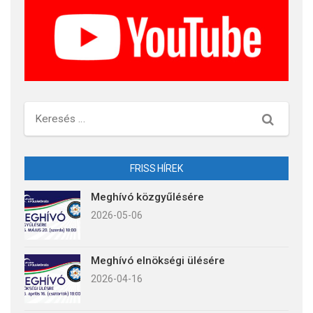
Keresés
FRISS HÍREK
Meghívó közgyűlésére
2026-05-06
Meghívó elnökségi ülésére
2026-04-16