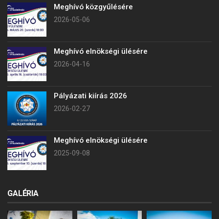
Meghívó közgyűlésére
2026-05-06
Meghívó elnökségi ülésére
2026-04-16
Pályázati kiírás 2026
2026-02-27
Meghívó elnökségi ülésére
2025-09-08
GALÉRIA