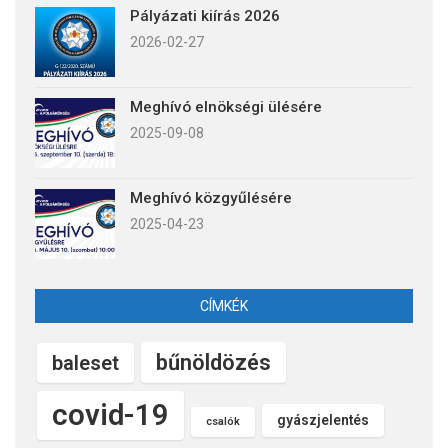
Pályázati kiírás 2026
2026-02-27
Meghívó elnökségi ülésére
2025-09-08
Meghívó közgyűlésére
2025-04-23
CÍMKÉK
bűnöldözés
baleset
covid-19
gyászjelentés
csalók