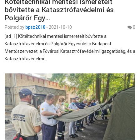
Kötéltechnikai mentési ismereteit
bővítette a Katasztrófavédelmi és
Polgárőr Egy…
Posted by
bpsz2018
-
2021-10-10
0
[ad_1] Kötéltechnikai mentési ismereteit bővítette a
Katasztrófavédelmi és Polgárőr Egyesület a Budapest
Mentőszervezet, a Fővárosi Katasztrófavédelmi Igazgatóság, és a
Katasztrófavédelmi…