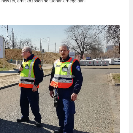
an helyzet, amit közösen ne tudnánk megoldani.