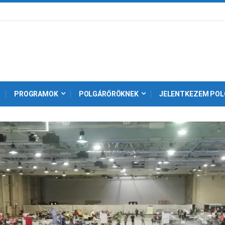
PROGRAMOK
POLGÁRŐRÖKNEK
JELENTKEZEM POL