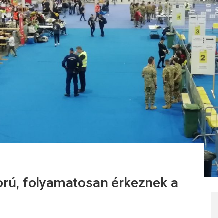
orú, folyamatosan érkeznek a