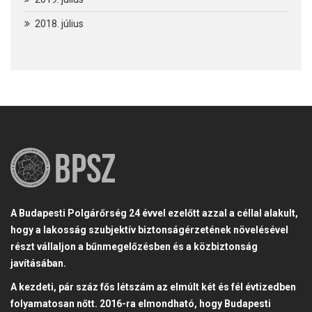
2018. július
A Budapesti Polgárőrség 24 évvel ezelőtt azzal a céllal alakult,
hogy a lakosság szubjektív biztonságérzetének növelésével
részt vállaljon a bűnmegelőzésben és a közbiztonság
javításában.
A kezdeti, pár száz fős létszám az elmúlt két és fél évtizedben
folyamatosan nőtt. 2016-ra elmondható, hogy Budapesti