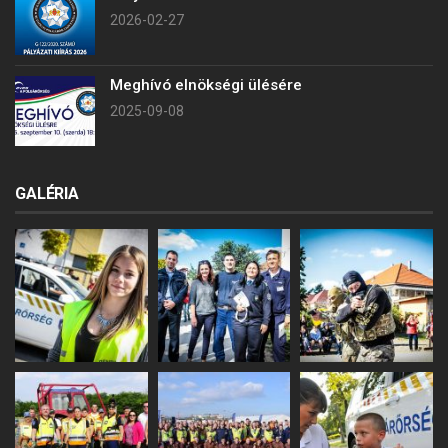
2026-02-27
Meghívó elnökségi ülésére
2025-09-08
GALÉRIA