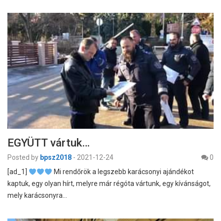
EGYÜTT vártuk…
Posted by
bpsz2018
-
2021-12-24
0
[ad_1]
Mi rendőrök a legszebb karácsonyi ajándékot
kaptuk, egy olyan hírt, melyre már régóta vártunk, egy kívánságot,
mely karácsonyra…