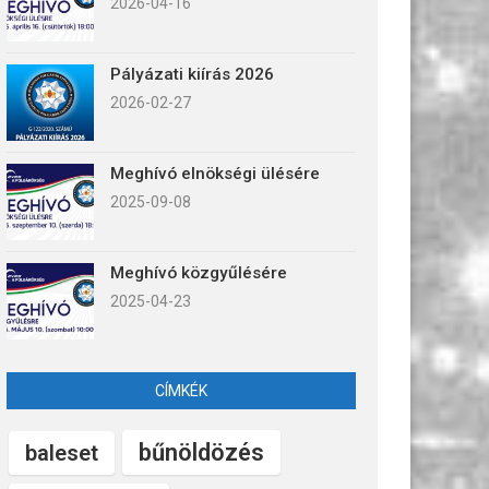
2026-04-16
Pályázati kiírás 2026
2026-02-27
Meghívó elnökségi ülésére
2025-09-08
Meghívó közgyűlésére
2025-04-23
CÍMKÉK
bűnöldözés
baleset