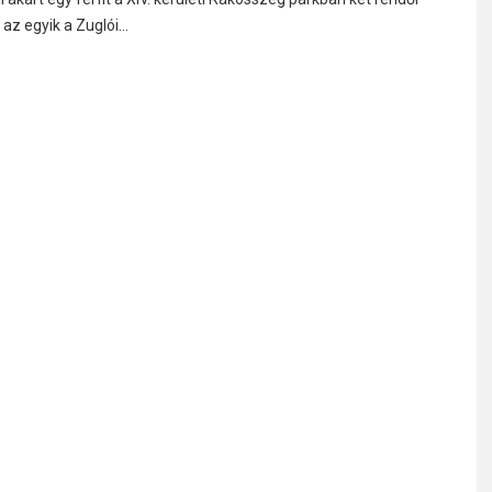
l az egyik a Zuglói…