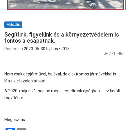
Aktuális
Segítünk, figyelünk és a környezetvédelem is
fontos a csapatnak.
Posted on
2020-05-30
by
bpsz2018
771
0
Nem csak gépjárművel, hajóval, de elektromos járművekkel is
látunk el szolgálatokat.
A 2020. május 21. napján megjelent Hírnök újságban is ez került
rögzítésre.
Megosztás: