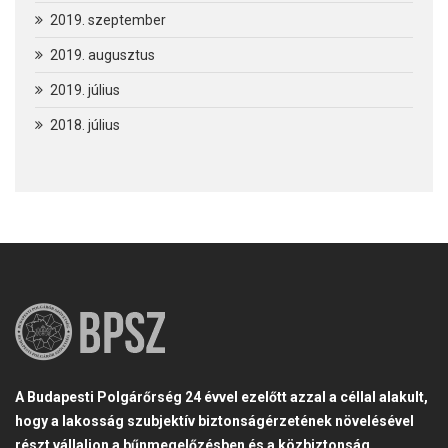
2019. szeptember
2019. augusztus
2019. július
2018. július
A Budapesti Polgárőrség 24 évvel ezelőtt azzal a céllal alakult,
hogy a lakosság szubjektív biztonságérzetének növelésével
részt vállaljon a bűnmegelőzésben és a közbiztonság