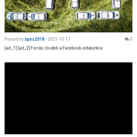
Posted by
bpsz2018
-
2021-10-11
0
[ad_1] [ad_2] Forrás, tovább a Facebook oldalunkra