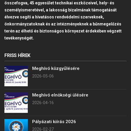
összefogva, 45 egyesület technikai eszközeivel, hely- és
személyismeretével, a lakosság bizalmának támogatását
élvezve segíti a hivatásos rendvédelmi szerveknek,
önkormányzatoknak és az intézményeknek a bűnmegelőzés
terén az élhető és biztonságos környezet érdekében végzett
tevékenységét.
FRISS HÍREK
Meghívó közgyűlésére
2026-05-06
Meghívó elnökségi ülésére
2026-04-16
Pályázati kiírás 2026
2026-02-27