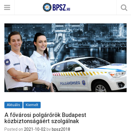
Aktuális
Kiemelt
A fővárosi polgárőrök Budapest
közbiztonságáért szolgálnak
Posted on
2021-10-02
by
bpsz2018