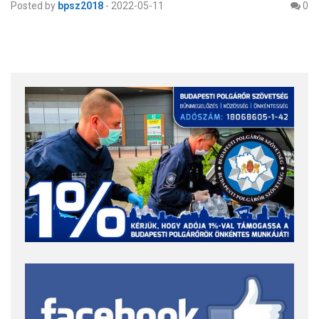
Posted by
bpsz2018
-
2022-05-11
0