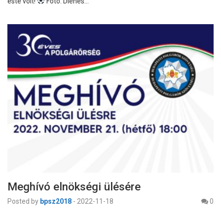
este volt!
Fotó: Dienes…
Meghívó elnökségi ülésére
Posted by
bpsz2018
-
2022-11-18
0