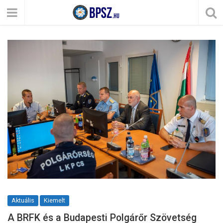
Aktuális
Kiemelt
A BRFK és a Budapesti Polgárőr Szövetség