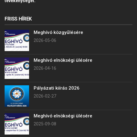
tevékenységét.
FRISS HÍREK
Meghívó közgyűlésére
2026-05-06
Meghívó elnökségi ülésére
2026-04-16
Pályázati kiírás 2026
2026-02-27
Meghívó elnökségi ülésére
2025-09-08