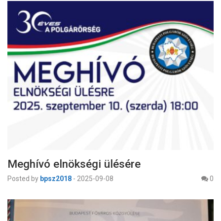
Meghívó elnökségi ülésére
Posted by
bpsz2018
-
2025-09-08
0