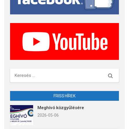
Keresés
FRISS HÍREK
Meghívó közgyűlésére
2026-05-06