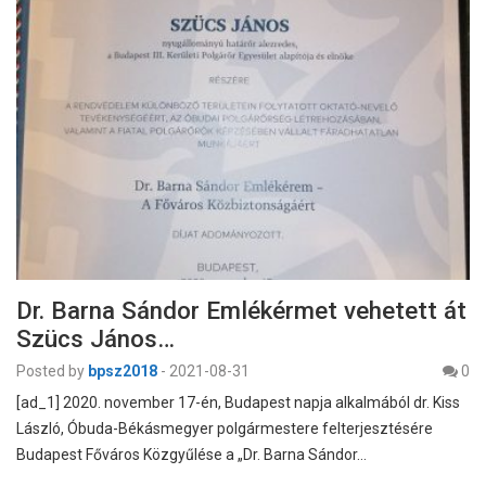
Dr. Barna Sándor Emlékérmet vehetett át
Szücs János…
Posted by
bpsz2018
-
2021-08-31
0
[ad_1] 2020. november 17-én, Budapest napja alkalmából dr. Kiss
László, Óbuda-Békásmegyer polgármestere felterjesztésére
Budapest Főváros Közgyűlése a „Dr. Barna Sándor…