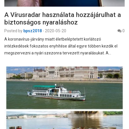
A Vírusradar használata hozzájárulhat a
biztonságos nyaraláshoz
Posted by
bpsz2018
-
2020-05-20
0
A koronavírus-járvány miatt életbeléptetett korlátozó
intézkedések fokozatos enyhítése által egyre többen kezdik el
megszervezni a nyári szezonra tervezett nyaralásukat. A…