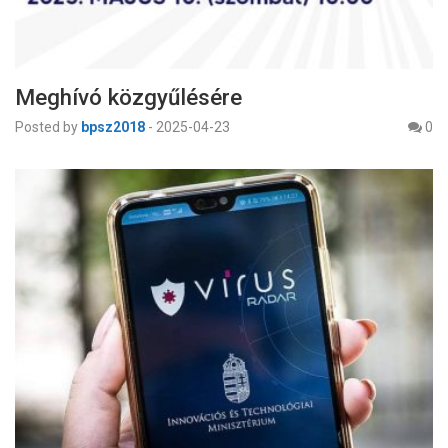
Meghívó közgyűlésére
Posted by
bpsz2018
-
2025-04-23
0