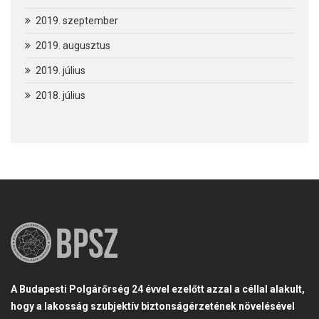
2019. szeptember
2019. augusztus
2019. július
2018. július
A Budapesti Polgárőrség 24 évvel ezelőtt azzal a céllal alakult,
hogy a lakosság szubjektív biztonságérzetének növelésével