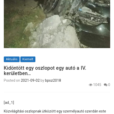
Aktuális
Kiemelt
Kidöntött egy oszlopot egy autó a IV.
kerületben…
Posted on
2021-09-02
by
bpsz2018
1045
0
[ad_1]
Közvilágítási oszlopnak ütközött egy személyautó szerdán este