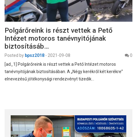
Polgárőreink is részt vettek a Pető
Intézet motoros tanévnyitójának
biztosításáb…
Posted by
bpsz2018
-
2021-09-08
0
[ad_1] Polgárőreink is részt vettek a Pető Intézet motoros
tanévnyitójának biztosításában. A „Négy kerékről két kerékre”
elnevezésű jótékonysági rendezvényt tizedik…