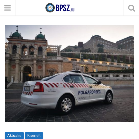
Aktuális
Kiemelt