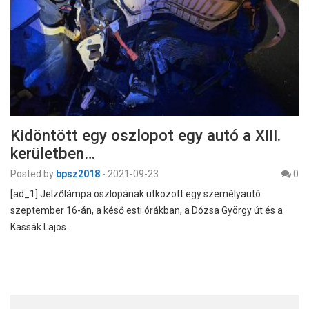
Kidöntött egy oszlopot egy autó a XIII.
kerületben…
Posted by
bpsz2018
-
2021-09-23
0
[ad_1] Jelzőlámpa oszlopának ütközött egy személyautó
szeptember 16-án, a késő esti órákban, a Dózsa György út és a
Kassák Lajos…