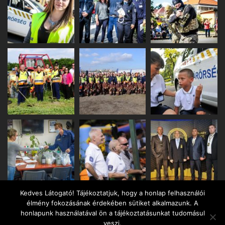
Kedves Látogató! Tájékoztatjuk, hogy a honlap felhasználói
élmény fokozásának érdekében sütiket alkalmazunk. A
honlapunk használatával ön a tájékoztatásunkat tudomásul
veszi.