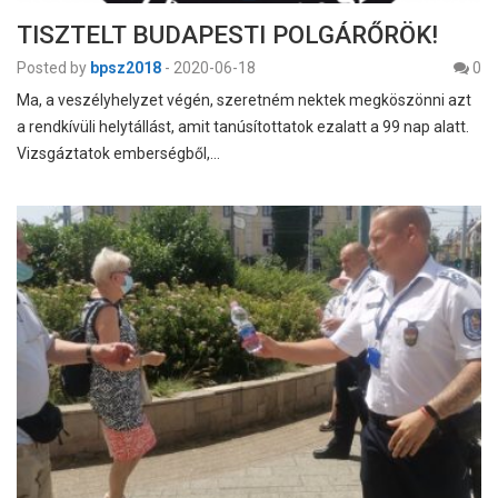
TISZTELT BUDAPESTI POLGÁRŐRÖK!
Posted by
bpsz2018
-
2020-06-18
0
Ma, a veszélyhelyzet végén, szeretném nektek megköszönni azt
a rendkívüli helytállást, amit tanúsítottatok ezalatt a 99 nap alatt.
Vizsgáztatok emberségből,…