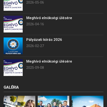
2026-05-06
Meghívó elnökségi ülésére
2026-04-16
Pályázati kiírás 2026
2026-02-27
Meghívó elnökségi ülésére
2025-09-08
GALÉRIA