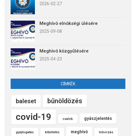
2026-02-27
Meghívó elnökségi ülésére
2025-09-08
Meghívó közgyűlésére
2025-04-23
CÍMKÉK
bűnöldözés
baleset
covid-19
gyászjelentés
csalók
meghívó
gyújtogatás
kitüntetés
toborzás