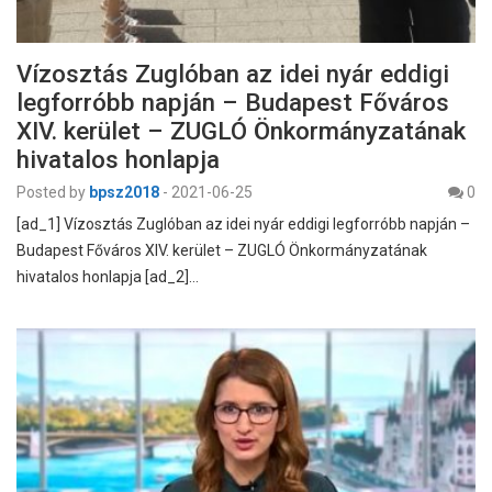
Vízosztás Zuglóban az idei nyár eddigi
legforróbb napján – Budapest Főváros
XIV. kerület – ZUGLÓ Önkormányzatának
hivatalos honlapja
Posted by
bpsz2018
-
2021-06-25
0
[ad_1] Vízosztás Zuglóban az idei nyár eddigi legforróbb napján –
Budapest Főváros XIV. kerület – ZUGLÓ Önkormányzatának
hivatalos honlapja [ad_2]…