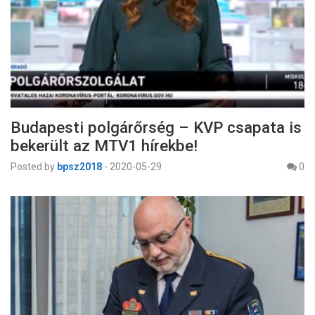
Budapesti polgárőrség – KVP csapata is
bekerült az MTV1 hírekbe!
Posted by
bpsz2018
-
2020-05-29
0