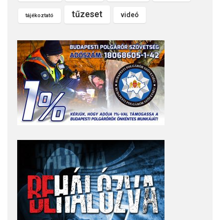
tűzeset
videó
tájékoztató