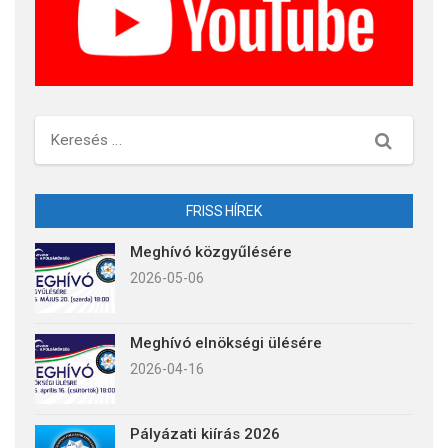
Keresés
FRISS HÍREK
Meghívó közgyűlésére
2026-05-06
Meghívó elnökségi ülésére
2026-04-16
Pályázati kiírás 2026